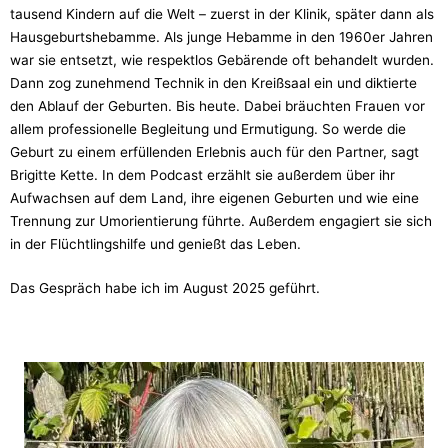
tausend Kindern auf die Welt – zuerst in der Klinik, später dann als
Hausgeburtshebamme. Als junge Hebamme in den 1960er Jahren
war sie entsetzt, wie respektlos Gebärende oft behandelt wurden.
Dann zog zunehmend Technik in den Kreißsaal ein und diktierte
den Ablauf der Geburten. Bis heute. Dabei bräuchten Frauen vor
allem professionelle Begleitung und Ermutigung. So werde die
Geburt zu einem erfüllenden Erlebnis auch für den Partner, sagt
Brigitte Kette. In dem Podcast erzählt sie außerdem über ihr
Aufwachsen auf dem Land, ihre eigenen Geburten und wie eine
Trennung zur Umorientierung führte. Außerdem engagiert sie sich
in der Flüchtlingshilfe und genießt das Leben.
Das Gespräch habe ich im August 2025 geführt.