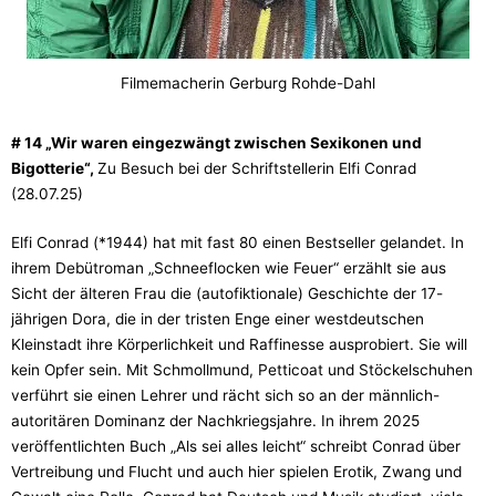
Filmemacherin Gerburg Rohde-Dahl
# 14 „Wir waren eingezwängt zwischen Sexikonen und
Bigotterie“,
Zu Besuch bei der Schriftstellerin Elfi Conrad
(28.07.25)
Elfi Conrad (*1944) hat mit fast 80 einen Bestseller gelandet. In
ihrem Debütroman „Schneeflocken wie Feuer“ erzählt sie aus
Sicht der älteren Frau die (autofiktionale) Geschichte der 17-
jährigen Dora, die in der tristen Enge einer westdeutschen
Kleinstadt ihre Körperlichkeit und Raffinesse ausprobiert. Sie will
kein Opfer sein. Mit Schmollmund, Petticoat und Stöckelschuhen
verführt sie einen Lehrer und rächt sich so an der männlich-
autoritären Dominanz der Nachkriegsjahre. In ihrem 2025
veröffentlichten Buch „Als sei alles leicht“ schreibt Conrad über
Vertreibung und Flucht und auch hier spielen Erotik, Zwang und