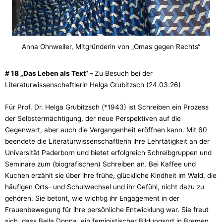
Anna Ohnweiler, Mitgründerin von „Omas gegen Rechts“
# 18 „Das Leben als Text“ –
Zu Besuch bei der
Literaturwissenschaftlerin Helga Grubitzsch (24.03.26)
Für Prof. Dr. Helga Grubitzsch (*1943) ist Schreiben ein Prozess
der Selbstermächtigung, der neue Perspektiven auf die
Gegenwart, aber auch die Vergangenheit eröffnen kann. Mit 60
beendete die Literaturwissenschaftlerin ihre Lehrtätigkeit an der
Universität Paderborn und bietet erfolgreich Schreibgruppen und
Seminare zum (biografischen) Schreiben an. Bei Kaffee und
Kuchen erzählt sie über ihre frühe, glückliche Kindheit im Wald, die
häufigen Orts- und Schulwechsel und ihr Gefühl, nicht dazu zu
gehören. Sie betont, wie wichtig ihr Engagement in der
Frauenbewegung für ihre persönliche Entwicklung war. Sie freut
sich, dass Bella Donna, ein feministischer Bildungsort in Bremen,