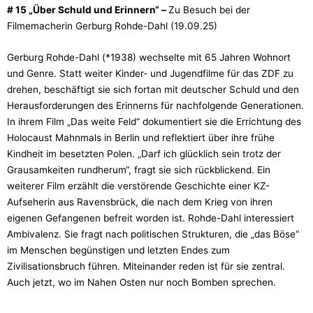
# 15 „Über Schuld und Erinnern“ –
Zu Besuch bei der
Filmemacherin Gerburg Rohde-Dahl (19.09.25)
Gerburg Rohde-Dahl (*1938) wechselte mit 65 Jahren Wohnort
und Genre. Statt weiter Kinder- und Jugendfilme für das ZDF zu
drehen, beschäftigt sie sich fortan mit deutscher Schuld und den
Herausforderungen des Erinnerns für nachfolgende Generationen.
In ihrem Film „Das weite Feld“ dokumentiert sie die Errichtung des
Holocaust Mahnmals in Berlin und reflektiert über ihre frühe
Kindheit im besetzten Polen. „Darf ich glücklich sein trotz der
Grausamkeiten rundherum“, fragt sie sich rückblickend. Ein
weiterer Film erzählt die verstörende Geschichte einer KZ-
Aufseherin aus Ravensbrück, die nach dem Krieg von ihren
eigenen Gefangenen befreit worden ist. Rohde-Dahl interessiert
Ambivalenz. Sie fragt nach politischen Strukturen, die „das Böse“
im Menschen begünstigen und letzten Endes zum
Zivilisationsbruch führen. Miteinander reden ist für sie zentral.
Auch jetzt, wo im Nahen Osten nur noch Bomben sprechen.