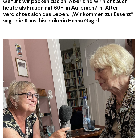
Gefühl: wir packen das an. Aber sind wir nicht auch
heute als Frauen mit 60+ im Aufbruch? Im Alter
verdichtet sich das Leben. „Wir kommen zur Essenz“,
sagt die Kunsthistorikerin Hanna Gagel.