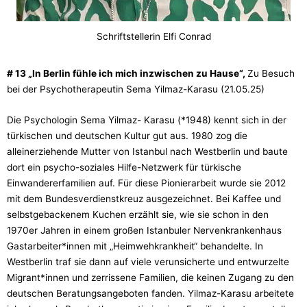
Schriftstellerin Elfi Conrad
# 13 „In Berlin fühle ich mich inzwischen zu Hause“,
Zu Besuch
bei der Psychotherapeutin Sema Yilmaz-Karasu (21.05.25)
Die Psychologin Sema Yilmaz- Karasu (*1948) kennt sich in der
türkischen und deutschen Kultur gut aus. 1980 zog die
alleinerziehende Mutter von Istanbul nach Westberlin und baute
dort ein psycho-soziales Hilfe-Netzwerk für türkische
Einwandererfamilien auf. Für diese Pionierarbeit wurde sie 2012
mit dem Bundesverdienstkreuz ausgezeichnet. Bei Kaffee und
selbstgebackenem Kuchen erzählt sie, wie sie schon in den
1970er Jahren in einem großen Istanbuler Nervenkrankenhaus
Gastarbeiter*innen mit „Heimwehkrankheit“ behandelte. In
Westberlin traf sie dann auf viele verunsicherte und entwurzelte
Migrant*innen und zerrissene Familien, die keinen Zugang zu den
deutschen Beratungsangeboten fanden. Yilmaz-Karasu arbeitete