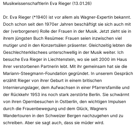
Musikwissenschaftlerin Eva Rieger (13.01.26)
Dr. Eva Rieger (*1940) ist vor allem als Wagner-Expertin bekannt.
Doch schon seit den 1970er Jahren beschäftigt sie sich auch mit
der (verborgenen) Rolle der Frauen in der Musik. Jetzt zieht sie in
ihrem jüngsten Buch Resümee: Frauen seien inzwischen viel
mutiger und in den Konzertsälen präsenter. Gleichzeitig lebten die
Geschlechterklischees unterschwellig in der Musik weiter. Ich
besuche Eva Rieger in Liechtenstein, wo sie seit 2000 im Haus
ihrer verstorbenen Partnerin lebt. Mit ihr gemeinsam hat sie die
Mariann-Steegmann-Foundation gegründet. In unserem Gespräch
erzählt Rieger von ihrer Geburt in einem britischen
Internierungslager, dem Aufwachsen in einer Pfarrersfamilie und
der Rückkehr 1953 ins noch stark zerstörte Berlin. Sie schwärmt
von ihren Opernbesuchen in Ostberlin, den wichtigen Impulsen
durch die Frauenbewegung und dem Glück, Wagners
Wandertouren in den Schweizer Bergen nachzugehen und zu
schreiben. Aber sie sagt auch, dass sie müder wird.