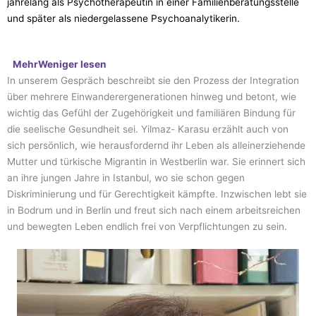
jahrelang als Psychotherapeutin in einer Familienberatungsstelle
und später als niedergelassene Psychoanalytikerin.
Mehr
Weniger
lesen
In unserem Gespräch beschreibt sie den Prozess der Integration
über mehrere Einwanderergenerationen hinweg und betont, wie
wichtig das Gefühl der Zugehörigkeit und familiären Bindung für
die seelische Gesundheit sei. Yilmaz- Karasu erzählt auch von
sich persönlich, wie herausfordernd ihr Leben als alleinerziehende
Mutter und türkische Migrantin in Westberlin war. Sie erinnert sich
an ihre jungen Jahre in Istanbul, wo sie schon gegen
Diskriminierung und für Gerechtigkeit kämpfte. Inzwischen lebt sie
in Bodrum und in Berlin und freut sich nach einem arbeitsreichen
und bewegten Leben endlich frei von Verpflichtungen zu sein.