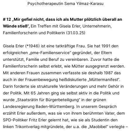
Psychotherapeutin Sema Yilmaz-Karasu
# 12 „Mir gefiel nicht, dass ich als Mutter plötzlich überall an
Wände stieß“,
Ein Treffen mit Gisela Erler, Unternehmerin,
Familienforscherin und Politikerin (31.03.25)
Gisela Erler (*1946) ist eine tatkräftige Frau. Sie hat 1991 den
erfolgreichen „pme-Familienservice“ gegründet, der Eltern
unterstützt, Familie und Beruf zu vereinbaren. Zuvor hatte die
Familienforscherin selbst erlebt, wie Mütter ausgegrenzt werden.
Mit anderen Frauen zusammen verfasste sie deshalb 1987 das
auch in der Frauenbewegung heißdiskutierte „Müttermanifest“.
Darin forderte sie strukturelle Veränderungen und mehr Gehör in
der Politik. Mit 65 Jahren ging sie selbst aktiv in die Politik und
wurde „Staatsrätin für Bürgerbeteiligung“ in der grünen
Landesregierung Baden-Württemberg. In unserem Gespräch
erzählt Erler außerdem, was sie von ihrem berühmten Vater, dem
SPD-Politiker Fritz Erler gelernt hat, wie sie als Studentin den
linken Trikontverlag mitgründete, der u.a. die „Maobibel“ verlegte –