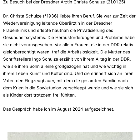
Zu Besuch bei der Dresdner Ärztin Christa Schulze (21.01.25)
Dr. Christa Schulze (*1936) liebte ihren Beruf. Sie war zur Zeit der
Wiedervereinigung leitende Oberärztin in der Dresdner
Frauenklinik und erlebte hautnah die Privatisierung des
Gesundheitssystems. Die Herausforderungen und Probleme habe
sie nicht vorausgesehen. Vor allem Frauen, die in der DDR relativ
gleichberechtigt waren, traf die Arbeitslosigkeit. Die Mutter des
Schriftstellers Ingo Schulze erzählt von ihrem Alltag in der DDR,
wie sie ihren Sohn alleine großgezogen hat und wie wichtig in
ihrem Leben Kunst und Kultur sind. Und sie erinnert sich an ihren
Vater, den Flugzeugbauer, mit dem die gesamten Familie nach
dem Krieg in die Sowjetunion verschleppt wurde und wie sie sich
als Kinder dort trotzdem frei fühlten.
Das Gespräch habe ich im August 2024 aufgezeichnet.