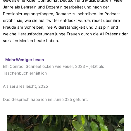
Gewalt eine Rolle. Conrad hat Deutsch und Musik studiert, viele
Jahre als Lehrerin und Dozentin gearbeitet und nach der
Pensionierung angefangen, Romane zu schreiben. Im Podcast
erzählt sie, wie sie auf Twitter entdeckt wurde, redet über ihre
Freude am Schreiben, ihre Widerständigkeit und Disziplin und
welche Herausforderungen junge Frauen durch die All Präsenz der
sozialen Medien heute haben.
Mehr
Weniger
lesen
Elfi Conrad, Schneeflocken wie Feuer, 2023 – jetzt als
Taschenbuch erhältlich
Als sei alles leicht, 2025
Das Gespräch habe ich im Juni 2025 geführt.