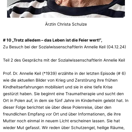
Ärztin Christa Schulze
# 10 „Trotz alledem – das Leben ist die Feier wert!“,
Zu Besuch bei der Sozialwissenschaftlerin Annelie Keil (04.12.24)
Teil 2 des Gesprächs mit der Sozialwissenschaftlerin Annelie Keil
Prof. Dr. Annelie Keil (*1939) erzählte in der letzten Episode (# 6)
wie die aktuellen Bilder von Krieg und Zerstörung ihre frühen
Kindheitserfahrungen mobilisiert und sie in eine tiefe Krise
gestürzt haben. Sie beginnt eine Traumatherapie und sucht den
Ort in Polen auf, in dem sie fünf Jahre im Kinderheim gelebt hat. In
dieser Folge berichtet sie über diese Polenreise, über den
freundlichen Empfang vor Ort und über Informationen, die ihre
Mutter noch einmal in neuem Licht erscheinen lassen. Sie hat
wieder Mut gefasst. Wir reden über Schutzengel, heilige Räume,